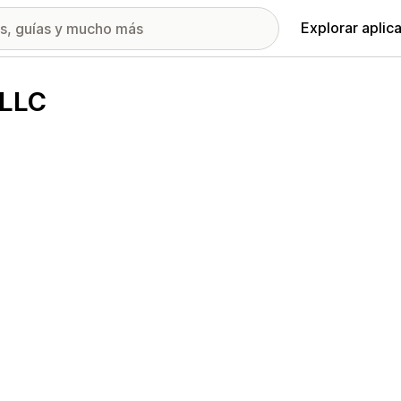
Explorar aplic
 LLC