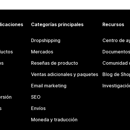
licaciones
Categorías principales
Recursos
Dropshipping
Centro de a
ductos
Mercados
Documentos
os
Reseñas de producto
Comunidad d
Ventas adicionales y paquetes
Blog de Sho
Email marketing
Investigació
rsión
SEO
s
Envíos
Moneda y traducción