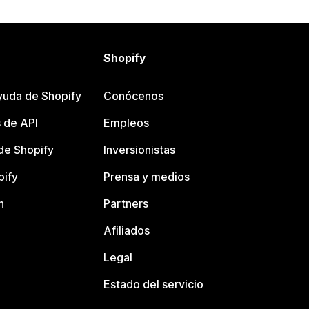
Shopify
yuda de Shopify
Conócenos
 de API
Empleos
e Shopify
Inversionistas
pify
Prensa y medios
n
Partners
Afiliados
Legal
Estado del servicio