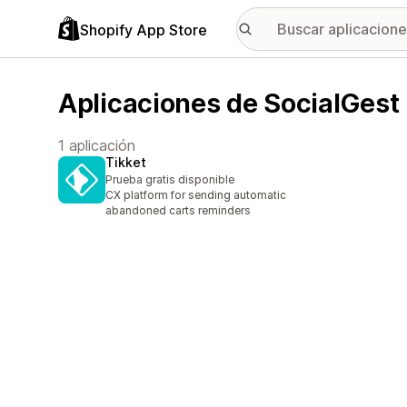
Shopify App Store
Aplicaciones de SocialGest
1 aplicación
Tikket
Prueba gratis disponible
CX platform for sending automatic
abandoned carts reminders