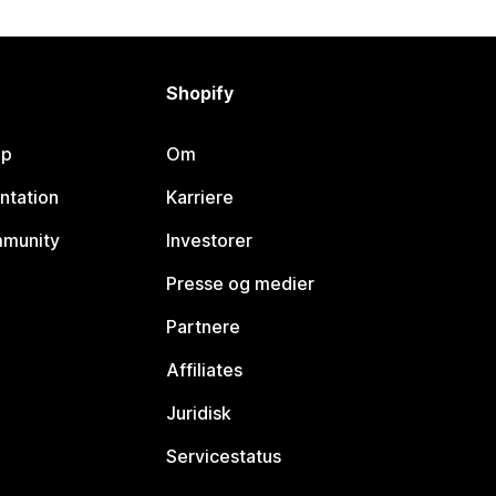
Shopify
lp
Om
ntation
Karriere
mmunity
Investorer
Presse og medier
Partnere
Affiliates
Juridisk
Servicestatus