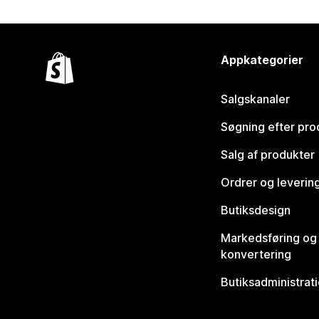
Appkategorier
Salgskanaler
Søgning efter pro
Salg af produkter
Ordrer og leverin
Butiksdesign
Markedsføring og
konvertering
Butiksadministrat