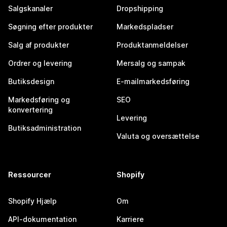
Salgskanaler
Dropshipping
Søgning efter produkter
Markedspladser
Salg af produkter
Produktanmeldelser
Ordrer og levering
Mersalg og sampak
Butiksdesign
E-mailmarkedsføring
Markedsføring og
SEO
konvertering
Levering
Butiksadministration
Valuta og oversættelse
Ressourcer
Shopify
Shopify Hjælp
Om
API-dokumentation
Karriere