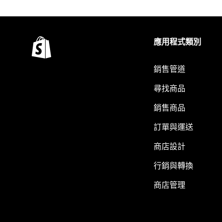
應用程式類別
銷售管道
尋找商品
銷售商品
訂單與運送
商店設計
行銷與轉換
商店管理