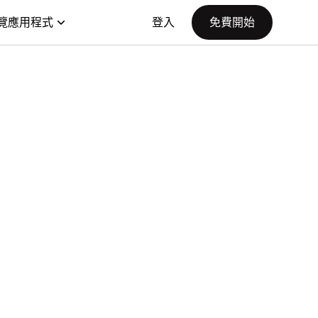
覽應用程式
登入
免費開始