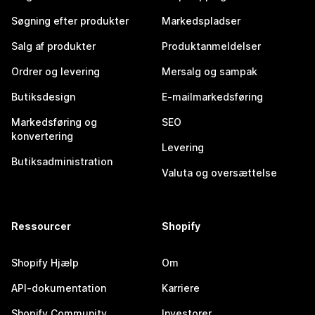
Søgning efter produkter
Markedspladser
Salg af produkter
Produktanmeldelser
Ordrer og levering
Mersalg og sampak
Butiksdesign
E-mailmarkedsføring
Markedsføring og
SEO
konvertering
Levering
Butiksadministration
Valuta og oversættelse
Ressourcer
Shopify
Shopify Hjælp
Om
API-dokumentation
Karriere
Shopify Community
Investorer