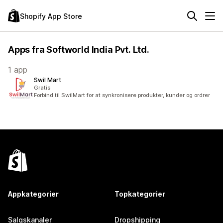
Shopify App Store
Apps fra Softworld India Pvt. Ltd.
1 app
Swil Mart
Gratis
Forbind til SwilMart for at synkronisere produkter, kunder og ordrer
Appkategorier
Topkategorier
Salgskanaler
Dropshipping