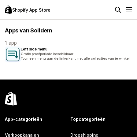
Shopify App Store
Apps van Solidem
1 app
Left side menu
Gratis proefperiode beschikbaar
Toon een menu aan de linkerkant met alle collecties van je winkel.
App-categorieën
Topcategorieën
Verkoopkanalen
Dropshipping