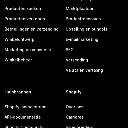
Producten zoeken
Marktplaatsen
Producten verkopen
Productrecensies
Bestellingen en verzending
Upselling en bundels
Winkelontwerp
E-mailmarketing
Marketing en conversie
SEO
Winkelbeheer
Verzending
Valuta en vertaling
Hulpbronnen
Shopify
Shopify-helpcentrum
Over ons
API-documentatie
Carrières
Shopify Community
Investeerders