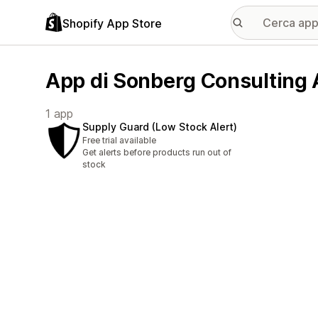
Shopify App Store
App di Sonberg Consulting
1 app
Supply Guard (Low Stock Alert)
Free trial available
Get alerts before products run out of
stock