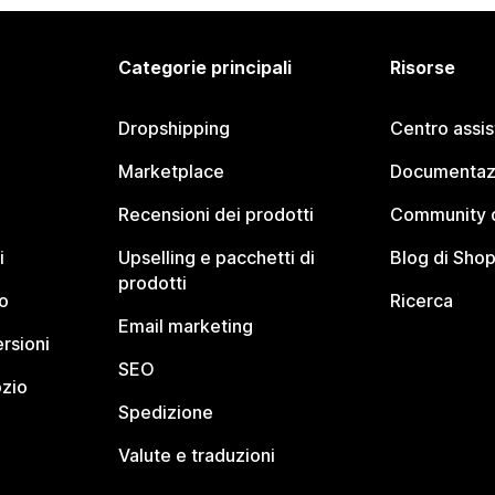
Categorie principali
Risorse
Dropshipping
Centro assi
Marketplace
Documentaz
Recensioni dei prodotti
Community d
i
Upselling e pacchetti di
Blog di Shop
prodotti
o
Ricerca
Email marketing
rsioni
SEO
ozio
Spedizione
Valute e traduzioni