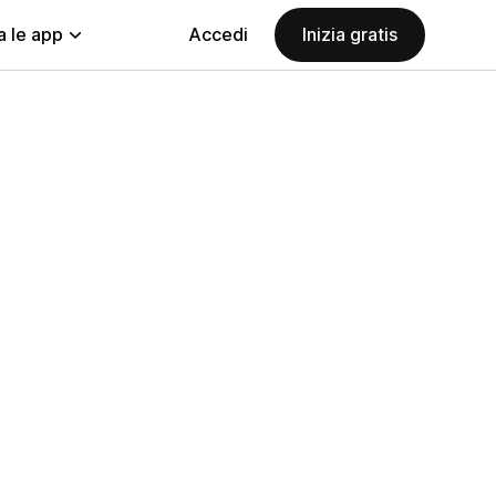
a le app
Accedi
Inizia gratis