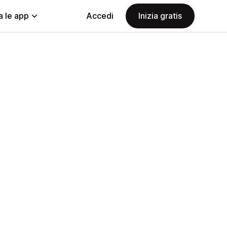
a le app
Accedi
Inizia gratis