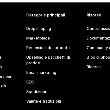
Categorie principali
Risorse
Dropshipping
Centro assi
Marketplace
Documentaz
Recensioni dei prodotti
Community d
i
Upselling e pacchetti di
Blog di Shop
prodotti
o
Ricerca
Email marketing
rsioni
SEO
ozio
Spedizione
Valute e traduzioni