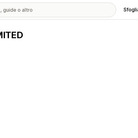
Sfogli
MITED