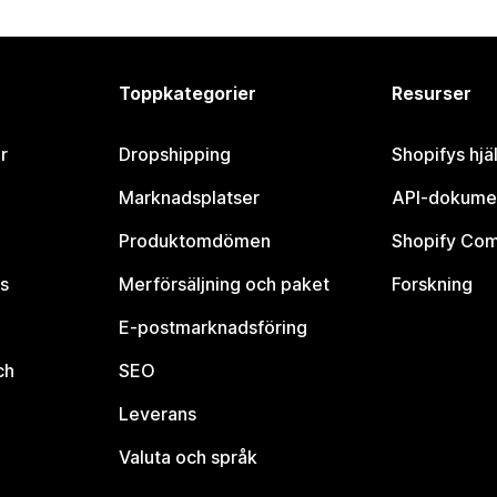
Toppkategorier
Resurser
r
Dropshipping
Shopifys hjä
Marknadsplatser
API-dokume
Produktomdömen
Shopify Co
s
Merförsäljning och paket
Forskning
E-postmarknadsföring
ch
SEO
Leverans
Valuta och språk