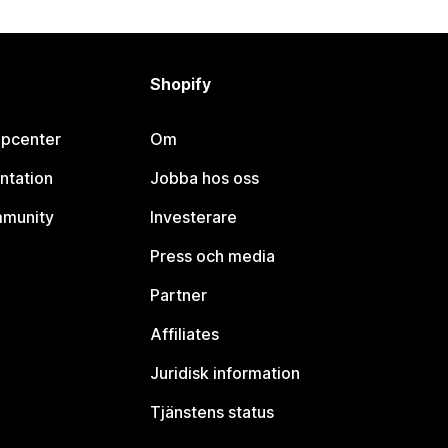
Shopify
lpcenter
Om
ntation
Jobba hos oss
mmunity
Investerare
Press och media
Partner
Affiliates
Juridisk information
Tjänstens status