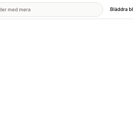
Bläddra b