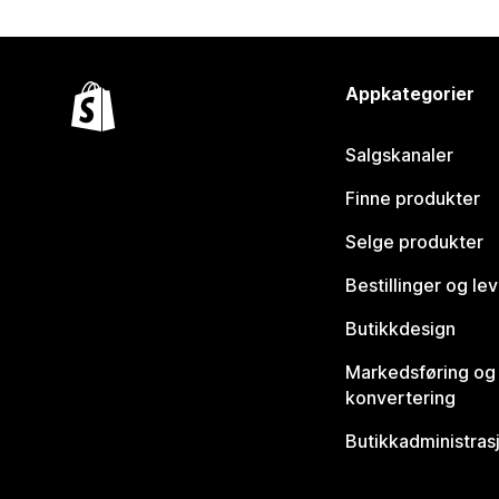
Appkategorier
Salgskanaler
Finne produkter
Selge produkter
Bestillinger og le
Butikkdesign
Markedsføring og
konvertering
Butikkadministras