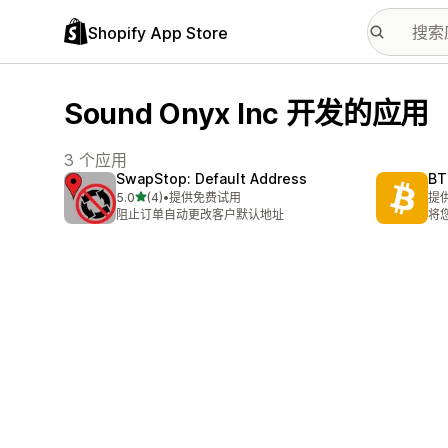
Shopify App Store
Sound Onyx Inc 开发的应用
3 个应用
SwapStop: Default Address
BT
星（满分 5 星）
5.0
(4)
•
提供免费试用
提
总共 4 条评论
阻止订单自动更改客户默认地址
将