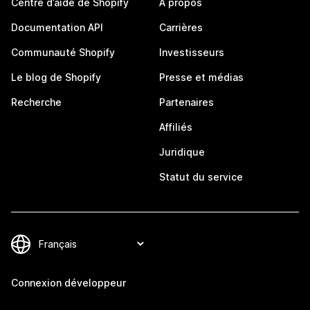
Centre d’aide de Shopify
À propos
Documentation API
Carrières
Communauté Shopify
Investisseurs
Le blog de Shopify
Presse et médias
Recherche
Partenaires
Affiliés
Juridique
Statut du service
Connexion développeur