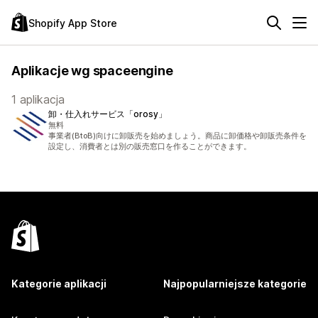
Shopify App Store
Aplikacje wg spaceengine
1 aplikacja
卸・仕入れサービス「orosy」
無料
事業者(BtoB)向けに卸販売を始めましょう。商品に卸価格や卸販売条件を
設定し、消費者とは別の販売窓口を作ることができます。
Kategorie aplikacji
Najpopularniejsze kategorie