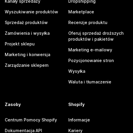
Kanały sprzedaży
Dropshipping
Wyszukiwanie produktów
Marketplace
Sprzedaż produktów
Recenzje produktu
Zamówienia i wysyłka
Oferuj sprzedaż droższych
produktów i pakietów
Projekt sklepu
Marketing e-mailowy
Marketing i konwersja
Pozycjonowanie stron
Zarządzanie sklepem
Wysyłka
Waluta i tłumaczenie
Zasoby
Shopify
Centrum Pomocy Shopify
Informacje
Dokumentacja API
Kariery