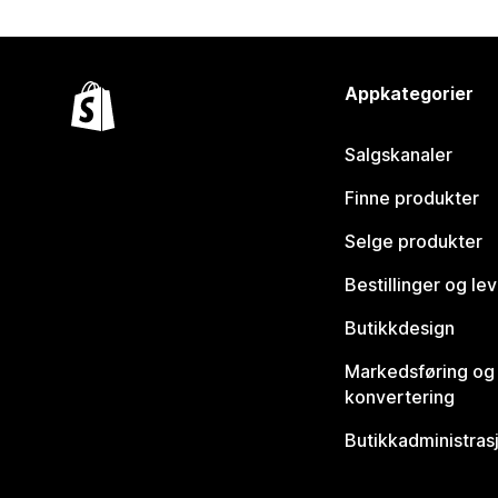
Appkategorier
Salgskanaler
Finne produkter
Selge produkter
Bestillinger og le
Butikkdesign
Markedsføring og
konvertering
Butikkadministras