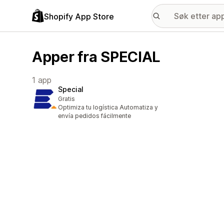
Shopify App Store
Apper fra SPECIAL
1 app
Special
Gratis
Optimiza tu logística Automatiza y
envía pedidos fácilmente