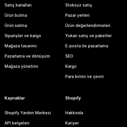
Satış kanalları
Stoksuz satış
Ürün bulma
Pazar yerleri
Ürün satma
Ürün değerlendirmeleri
Siparişler ve kargo
Yukarı satış ve paketler
Mağaza tasarımı
E-posta ile pazarlama
Pazarlama ve dönüşüm
SEO
Mağaza yönetimi
Kargo
Para birimi ve çeviri
Kaynaklar
Shopify
Shopify Yardım Merkezi
Hakkında
API belgeleri
Kariyer