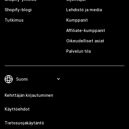
Shopify-blogi
Lehdistö ja media
Tutkimus
Kumppanit
Affiliate-kumppanit
Oikeudelliset asiat
Palvelun tila
Kehittäjän kirjautuminen
Käyttöehdot
Tietosuojakäytäntö