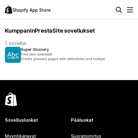
Shopify App Store
KumppaninPrestaSite sovellukset
1 sovellus
Super Glossary
Free plan available
Create glossary pages with definitions and tooltips
Sovellusluokat
Pääluokat
Myyntikanavat
Suoratoimitus