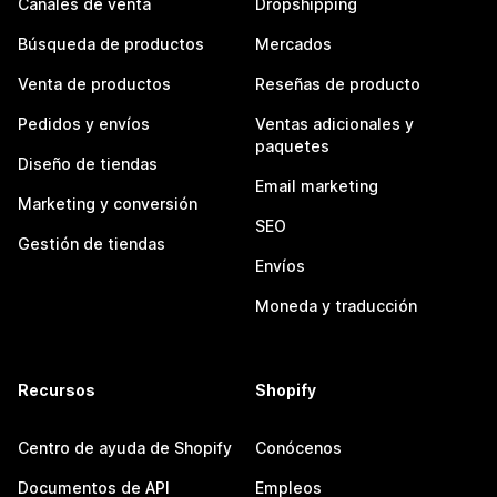
Canales de venta
Dropshipping
Búsqueda de productos
Mercados
Venta de productos
Reseñas de producto
Pedidos y envíos
Ventas adicionales y
paquetes
Diseño de tiendas
Email marketing
Marketing y conversión
SEO
Gestión de tiendas
Envíos
Moneda y traducción
Recursos
Shopify
Centro de ayuda de Shopify
Conócenos
Documentos de API
Empleos