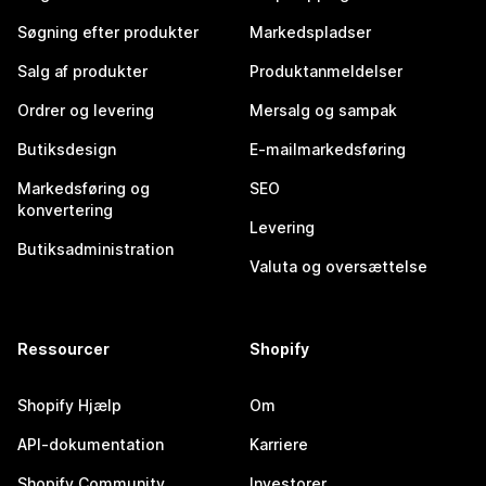
Søgning efter produkter
Markedspladser
Salg af produkter
Produktanmeldelser
Ordrer og levering
Mersalg og sampak
Butiksdesign
E-mailmarkedsføring
Markedsføring og
SEO
konvertering
Levering
Butiksadministration
Valuta og oversættelse
Ressourcer
Shopify
Shopify Hjælp
Om
API-dokumentation
Karriere
Shopify Community
Investorer