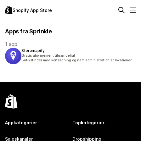
Shopify App Store
Apps fra Sprinkle
1 app
Storemapify
Gratis abonnement tilgængeligt
Butiksfinder med kortsøgning og nem administration af lokationer
Appkategorier
Topkategorier
Salgskanaler
Dropshipping