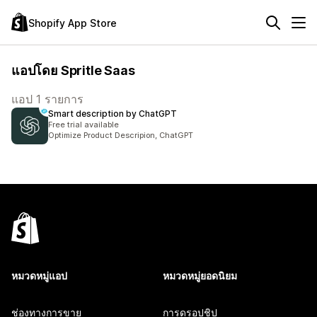
Shopify App Store
แอปโดย Spritle Saas
แอป 1 รายการ
Smart description by ChatGPT
Free trial available
Optimize Product Descripion, ChatGPT
หมวดหมู่แอป
หมวดหมู่ยอดนิยม
ช่องทางการขาย
การดรอปชิป