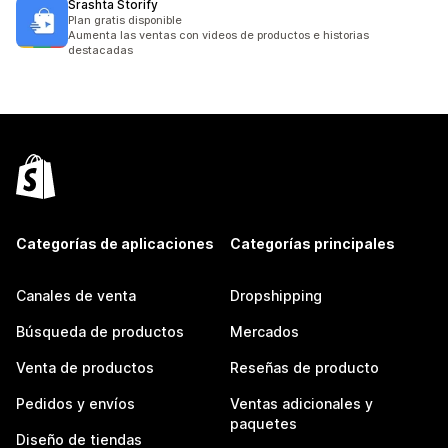
Srashta Storify
Plan gratis disponible
Aumenta las ventas con videos de productos e historias
destacadas
Categorías de aplicaciones
Categorías principales
Canales de venta
Dropshipping
Búsqueda de productos
Mercados
Venta de productos
Reseñas de producto
Pedidos y envíos
Ventas adicionales y
paquetes
Diseño de tiendas