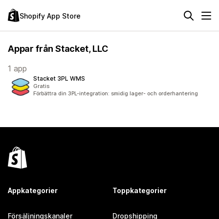
Shopify App Store
Appar från Stacket, LLC
1 app
Stacket 3PL WMS
Gratis
Förbättra din 3PL-integration: smidig lager- och orderhantering
Appkategorier
Toppkategorier
Försäljningskanaler
Dropshipping