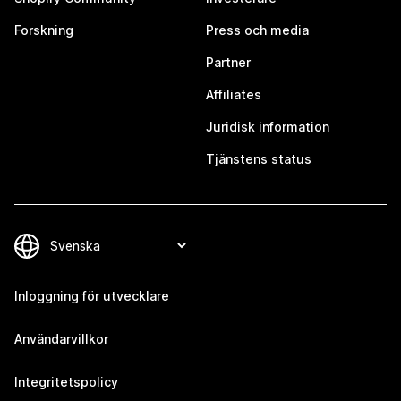
Forskning
Press och media
Partner
Affiliates
Juridisk information
Tjänstens status
Inloggning för utvecklare
Användarvillkor
Integritetspolicy