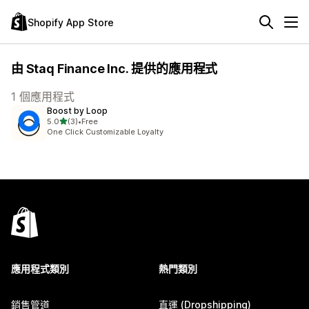
Shopify App Store
由 Staq Finance Inc. 提供的應用程式
1 個應用程式
Boost by Loop
滿分 5 顆星
5.0
(3)
•
Free
共有 3 則評價
One Click Customizable Loyalty
應用程式類別
熱門類別
銷售管道
直運 (Dropshipping)