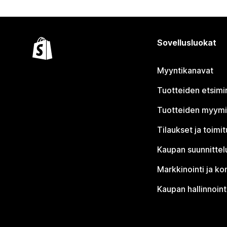
Sovellusluokat
Myyntikanavat
Tuotteiden etsimi
Tuotteiden myym
Tilaukset ja toimi
Kaupan suunnittel
Markkinointi ja ko
Kaupan hallinnoint