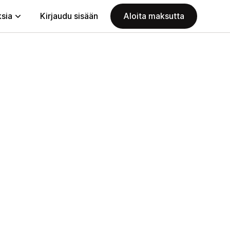
ksia
Kirjaudu sisään
Aloita maksutta