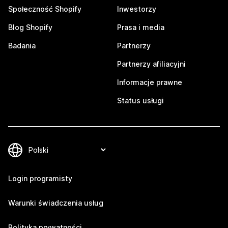
Społeczność Shopify
Inwestorzy
Blog Shopify
Prasa i media
Badania
Partnerzy
Partnerzy afiliacyjni
Informacje prawne
Status usługi
Login programisty
Warunki świadczenia usług
Polityka prywatności