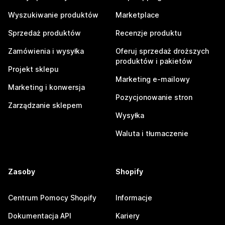
Wyszukiwanie produktów
Marketplace
Sprzedaż produktów
Recenzje produktu
Zamówienia i wysyłka
Oferuj sprzedaż droższych
produktów i pakietów
Projekt sklepu
Marketing e-mailowy
Marketing i konwersja
Pozycjonowanie stron
Zarządzanie sklepem
Wysyłka
Waluta i tłumaczenie
Zasoby
Shopify
Centrum Pomocy Shopify
Informacje
Dokumentacja API
Kariery