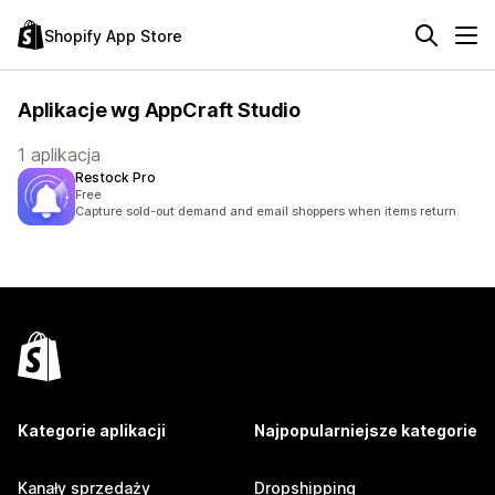
Shopify App Store
Aplikacje wg AppCraft Studio
1 aplikacja
Restock Pro
Free
Capture sold-out demand and email shoppers when items return.
Kategorie aplikacji
Najpopularniejsze kategorie
Kanały sprzedaży
Dropshipping