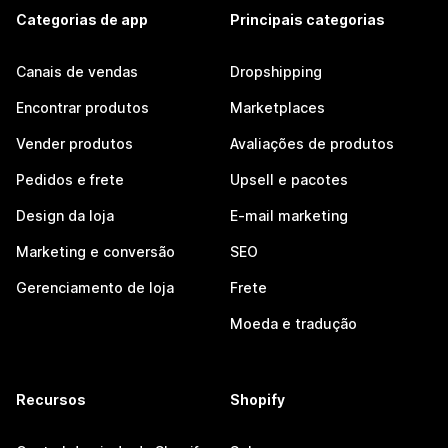
Categorias de app
Principais categorias
Canais de vendas
Dropshipping
Encontrar produtos
Marketplaces
Vender produtos
Avaliações de produtos
Pedidos e frete
Upsell e pacotes
Design da loja
E-mail marketing
Marketing e conversão
SEO
Gerenciamento de loja
Frete
Moeda e tradução
Recursos
Shopify