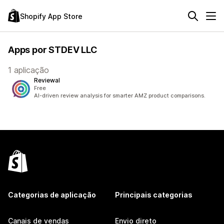
Shopify App Store
Apps por STDEV LLC
1 aplicação
Reviewal
Free
AI-driven review analysis for smarter AMZ product comparisons.
Categorias de aplicação
Principais categorias
Canais de vendas
Envio direto