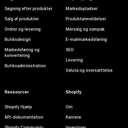
Søgning efter produkter
Markedspladser
Salg af produkter
Produktanmeldelser
Ordrer og levering
Mersalg og sampak
Butiksdesign
E-mailmarkedsføring
Markedsføring og
SEO
konvertering
Levering
Butiksadministration
Valuta og oversættelse
Ressourcer
Shopify
Shopify Hjælp
Om
API-dokumentation
Karriere
Shopify Community
Investorer