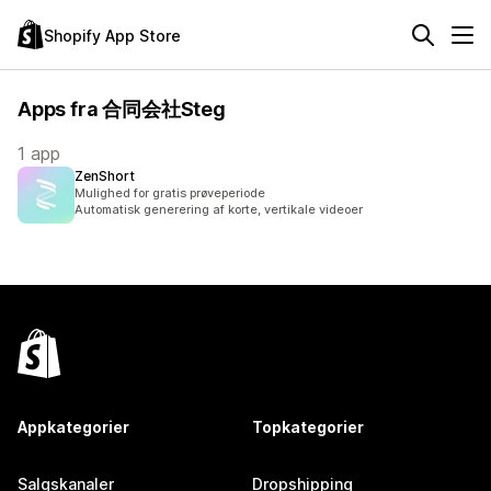
Shopify App Store
Apps fra 合同会社Steg
1 app
ZenShort
Mulighed for gratis prøveperiode
Automatisk generering af korte, vertikale videoer
Appkategorier
Topkategorier
Salgskanaler
Dropshipping