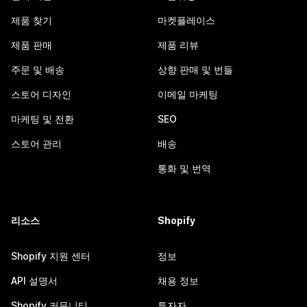
제품 찾기
마켓플레이스
제품 판매
제품 리뷰
주문 및 배송
상향 판매 및 번들
스토어 디자인
이메일 마케팅
마케팅 및 전환
SEO
스토어 관리
배송
통화 및 번역
리소스
Shopify
Shopify 지원 센터
정보
API 설명서
채용 정보
Shopify 커뮤니티
투자자