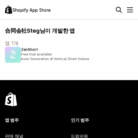
Shopify App Store
合同会社Steg님이 개발한 앱
앱 1개
ZenShort
Free trial available
Auto-Generation of Vertical Short Videos
앱 범주
인기 범주
판매 채널
드랍쉬핑