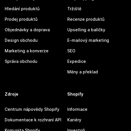
Hledání produktů
Tržiště
Prodej produktů
Recenze produktů
Objednávky a doprava
Upselling a balíčky
Design obchodu
E-mailový marketing
Marketing a konverze
SEO
Správa obchodu
Expedice
Měny a překlad
Zdroje
Shopify
Centrum nápovědy Shopify
Informace
Dokumentace k rozhraní API
Kariéry
Komunita Shopify
Investoři