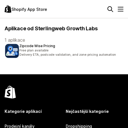
Shopify App Store
Aplikace od Sterlingweb Growth Labs
1 aplikace
Zipcode Wise Pricing
Free plan available
Delivery ETA, postcode validation, and zone pricing automation
Kategorie aplikací
Nejčastější kategorie
Prodejní kanály
Dropshipping