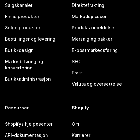
Salgskanaler
Direktefrakting
Finne produkter
Markedsplasser
Selge produkter
Produktanmeldelser
Bestillinger og levering
Mersalg og pakker
Butikkdesign
E-postmarkedsføring
Markedsføring og
SEO
konvertering
Frakt
Butikkadministrasjon
Valuta og oversettelse
Ressurser
Shopify
Shopifys hjelpesenter
Om
API-dokumentasjon
Karrierer