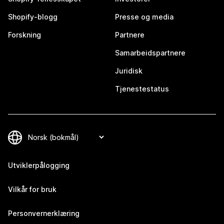
Shopify-blogg
Presse og media
Forskning
Partnere
Samarbeidspartnere
Juridisk
Tjenestestatus
Utviklerpålogging
Vilkår for bruk
Personvernerklæring