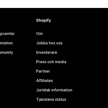
Shopify
lpcenter
Om
ntation
Jobba hos oss
mmunity
Investerare
Press och media
Partner
Affiliates
Juridisk information
Tjänstens status