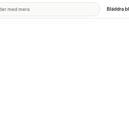
Bläddra b