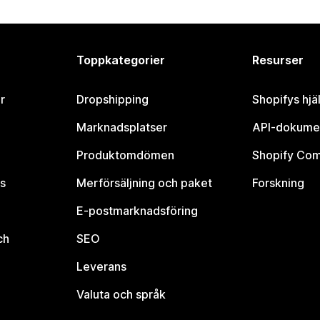
Toppkategorier
Resurser
r
Dropshipping
Shopifys hjä
Marknadsplatser
API-dokume
Produktomdömen
Shopify Co
s
Merförsäljning och paket
Forskning
E-postmarknadsföring
ch
SEO
Leverans
Valuta och språk