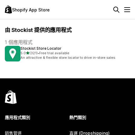
Shopify App Store
由 Stockist 提供的應用程式
1 個應用程式
Stockist Store Locator
滿分 5 顆星
5.0
(321)
•
Free trial available
共有 321 則評價
An attractive & flexible store locator to drive in-store sales
應用程式類別
熱門類別
銷售管道
直運 (Dropshipping)