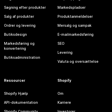
Søgning efter produkter
Markedspladser
Salg af produkter
Produktanmeldelser
Ordrer og levering
Mersalg og sampak
Butiksdesign
E-mailmarkedsføring
Markedsføring og
SEO
konvertering
Levering
Butiksadministration
Valuta og oversættelse
Ressourcer
Shopify
Shopify Hjælp
Om
API-dokumentation
Karriere
Shopify Community
Investorer