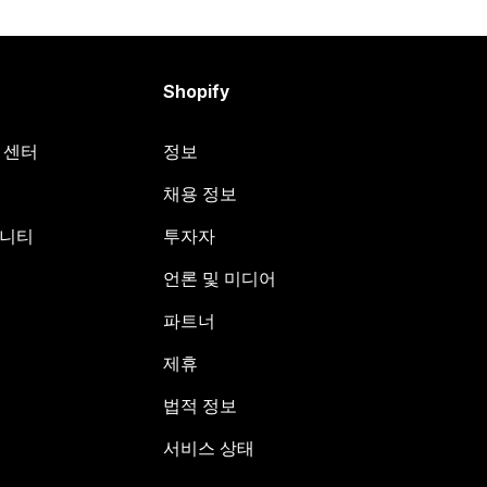
Shopify
원 센터
정보
채용 정보
뮤니티
투자자
언론 및 미디어
파트너
제휴
법적 정보
서비스 상태