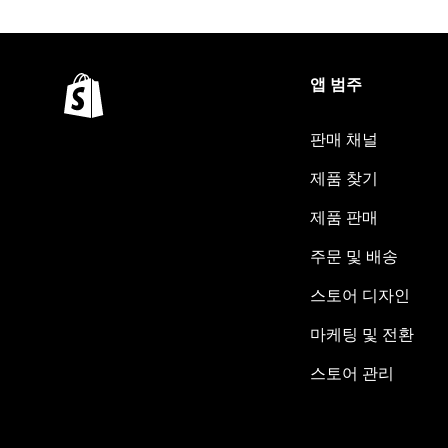
앱 범주
판매 채널
제품 찾기
제품 판매
주문 및 배송
스토어 디자인
마케팅 및 전환
스토어 관리