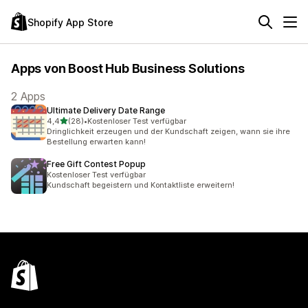
Shopify App Store
Apps von Boost Hub Business Solutions
2 Apps
Ultimate Delivery Date Range
von 5 Sternen
4,4
(28)
•
Kostenloser Test verfügbar
28 Rezensionen insgesamt
Dringlichkeit erzeugen und der Kundschaft zeigen, wann sie ihre
Bestellung erwarten kann!
Free Gift Contest Popup
Kostenloser Test verfügbar
Kundschaft begeistern und Kontaktliste erweitern!