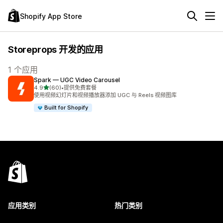
Shopify App Store
Storeprops 开发的应用
1 个应用
Spark — UGC Video Carousel
星（满分 5 星）
4.9
(60)
•
提供免费套餐
总共 60 条评论
使用视频幻灯片和视频播放器添加 UGC 与 Reels 视频图库
Built for Shopify
应用类别
热门类别