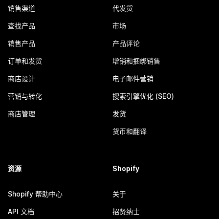
销售渠道
代发货
查找产品
市场
销售产品
产品评论
订单和发货
增销和捆绑销售
商店设计
电子邮件营销
营销与转化
搜索引擎优化 (SEO)
商店管理
发货
货币和翻译
资源
Shopify
Shopify 帮助中心
关于
API 文档
招贤纳士