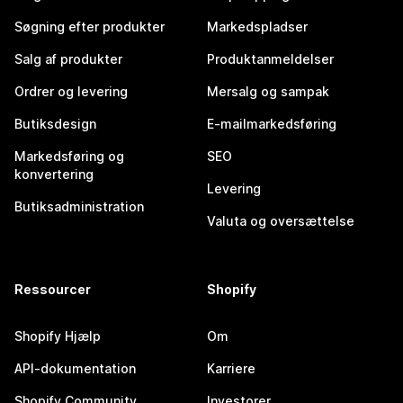
Søgning efter produkter
Markedspladser
Salg af produkter
Produktanmeldelser
Ordrer og levering
Mersalg og sampak
Butiksdesign
E-mailmarkedsføring
Markedsføring og
SEO
konvertering
Levering
Butiksadministration
Valuta og oversættelse
Ressourcer
Shopify
Shopify Hjælp
Om
API-dokumentation
Karriere
Shopify Community
Investorer