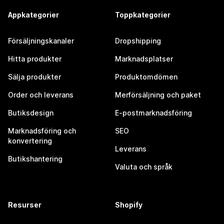
Appkategorier
Toppkategorier
Försäljningskanaler
Dropshipping
Hitta produkter
Marknadsplatser
Sälja produkter
Produktomdömen
Order och leverans
Merförsäljning och paket
Butiksdesign
E-postmarknadsföring
Marknadsföring och
SEO
konvertering
Leverans
Butikshantering
Valuta och språk
Resurser
Shopify