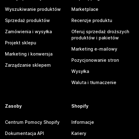
Wyszukiwanie produktów
Marketplace
Sprzedaż produktów
Recenzje produktu
Zamówienia i wysyłka
Oferuj sprzedaż droższych
produktów i pakietów
Projekt sklepu
Marketing e-mailowy
Marketing i konwersja
Pozycjonowanie stron
Zarządzanie sklepem
Wysyłka
Waluta i tłumaczenie
Zasoby
Shopify
Centrum Pomocy Shopify
Informacje
Dokumentacja API
Kariery