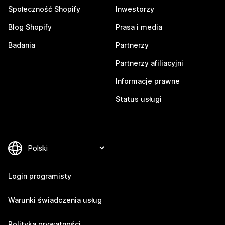
Społeczność Shopify
Inwestorzy
Blog Shopify
Prasa i media
Badania
Partnerzy
Partnerzy afiliacyjni
Informacje prawne
Status usługi
Login programisty
Warunki świadczenia usług
Polityka prywatności