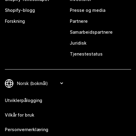
Shopify-blogg
Presse og media
Forskning
Partnere
Samarbeidspartnere
Juridisk
Tjenestestatus
Utviklerpålogging
Vilkår for bruk
Personvernerklæring