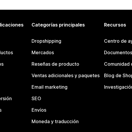
licaciones
Categorías principales
Recursos
Dropshipping
Centro de a
ductos
Mercados
Documentos
os
Reseñas de producto
Comunidad d
Ventas adicionales y paquetes
Blog de Sho
Email marketing
Investigació
rsión
SEO
s
Envíos
Moneda y traducción