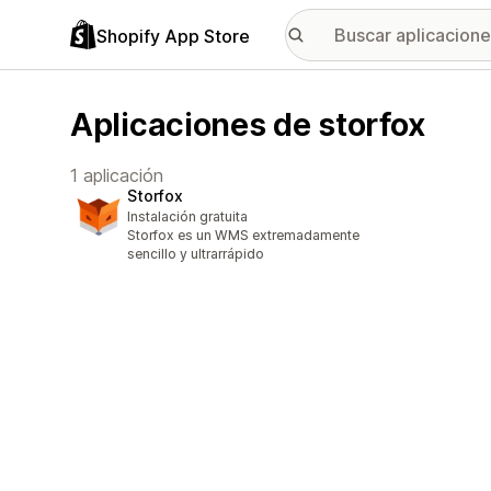
Shopify App Store
Aplicaciones de storfox
1 aplicación
Storfox
Instalación gratuita
Storfox es un WMS extremadamente
sencillo y ultrarrápido