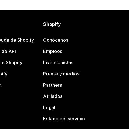
Shopify
yuda de Shopify
Conócenos
 de API
Empleos
e Shopify
Inversionistas
pify
Prensa y medios
n
Partners
Afiliados
Legal
Estado del servicio