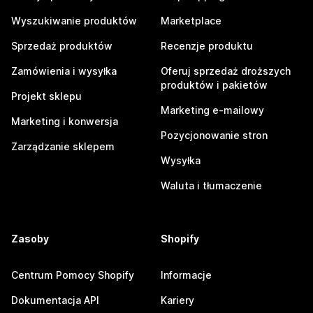
Wyszukiwanie produktów
Marketplace
Sprzedaż produktów
Recenzje produktu
Zamówienia i wysyłka
Oferuj sprzedaż droższych
produktów i pakietów
Projekt sklepu
Marketing e-mailowy
Marketing i konwersja
Pozycjonowanie stron
Zarządzanie sklepem
Wysyłka
Waluta i tłumaczenie
Zasoby
Shopify
Centrum Pomocy Shopify
Informacje
Dokumentacja API
Kariery