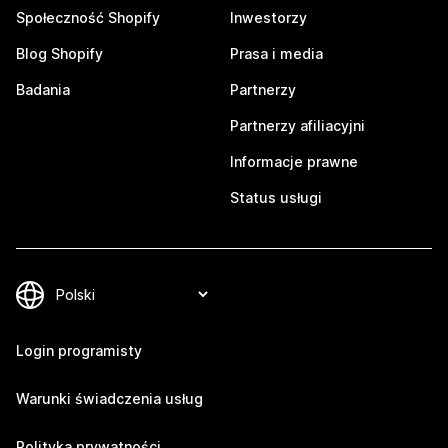
Społeczność Shopify
Inwestorzy
Blog Shopify
Prasa i media
Badania
Partnerzy
Partnerzy afiliacyjni
Informacje prawne
Status usługi
Login programisty
Warunki świadczenia usług
Polityka prywatności