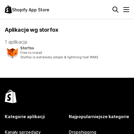
Shopify App Store
Aplikacje wg storfox
1 aplikacja
Storfox
Free to install
Storfox is extremely simple & lightning fast WMS
Kategorie aplikacji
Najpopularniejsze kategorie
Kanały sprzedaży
Dropshipping