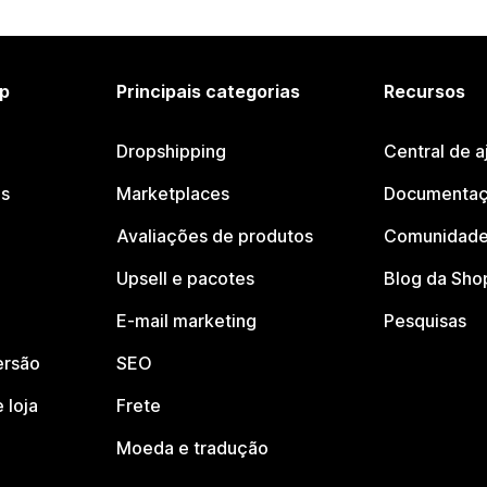
p
Principais categorias
Recursos
Dropshipping
Central de a
os
Marketplaces
Documentaç
Avaliações de produtos
Comunidade
Upsell e pacotes
Blog da Sho
E-mail marketing
Pesquisas
ersão
SEO
 loja
Frete
Moeda e tradução