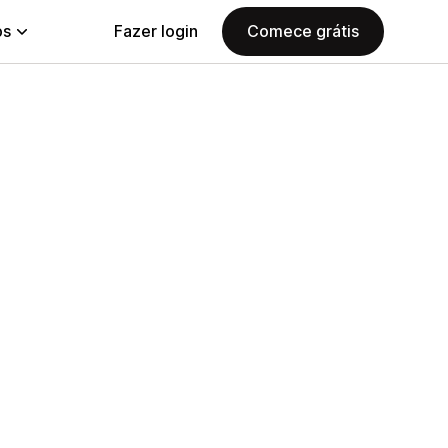
ps
Fazer login
Comece grátis