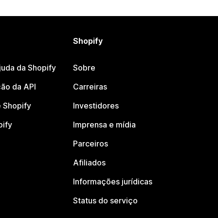
Shopify
juda da Shopify
Sobre
ão da API
Carreiras
 Shopify
Investidores
pify
Imprensa e mídia
Parceiros
Afiliados
Informações jurídicas
Status do serviço