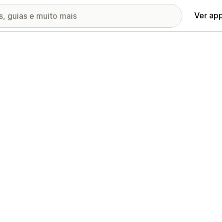
Ver ap