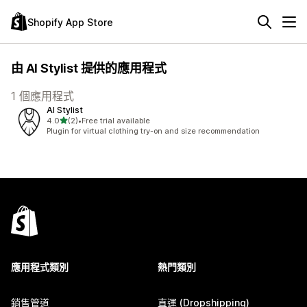
Shopify App Store
由 AI Stylist 提供的應用程式
1 個應用程式
AI Stylist
滿分 5 顆星
4.0
(2)
•
Free trial available
共有 2 則評價
Plugin for virtual clothing try-on and size recommendation
應用程式類別
熱門類別
銷售管道
直運 (Dropshipping)