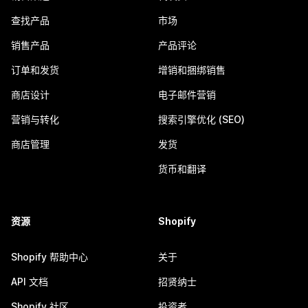
查找产品
市场
销售产品
产品评论
订单和发货
增销和捆绑销售
商店设计
电子邮件营销
营销与转化
搜索引擎优化 (SEO)
商店管理
发货
货币和翻译
资源
Shopify
Shopify 帮助中心
关于
API 文档
招贤纳士
Shopify 社区
投资者