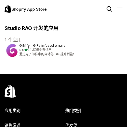
Shopify App Store
Studio RAO 开发的应用
1 个应用
Giffify ‑ GIFs infused emails
星（满分 5 星）
5.0
(1)
•
提供免费试用
总共 1 条评论
通过电子邮件中的自动化 GIF 提升销量！
应用类别
热门类别
销售渠道
代发货