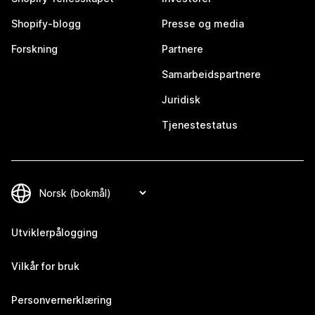
Shopify-blogg
Presse og media
Forskning
Partnere
Samarbeidspartnere
Juridisk
Tjenestestatus
Utviklerpålogging
Vilkår for bruk
Personvernerklæring