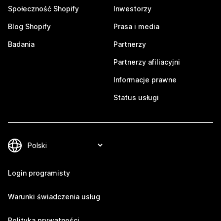
Społeczność Shopify
Inwestorzy
Blog Shopify
Prasa i media
Badania
Partnerzy
Partnerzy afiliacyjni
Informacje prawne
Status usługi
Login programisty
Warunki świadczenia usług
Polityka prywatności