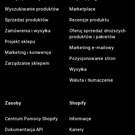
Wyszukiwanie produktów
Marketplace
Sprzedaż produktów
Recenzje produktu
Zamówienia i wysyłka
Oferuj sprzedaż droższych
produktów i pakietów
Projekt sklepu
Marketing e-mailowy
Marketing i konwersja
Pozycjonowanie stron
Zarządzanie sklepem
Wysyłka
Waluta i tłumaczenie
Zasoby
Shopify
Centrum Pomocy Shopify
Informacje
Dokumentacja API
Kariery