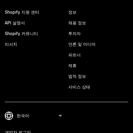
Shopify 지원 센터
정보
API 설명서
채용 정보
Shopify 커뮤니티
투자자
리서치
언론 및 미디어
파트너
제휴
법적 정보
서비스 상태
개발자 로그인