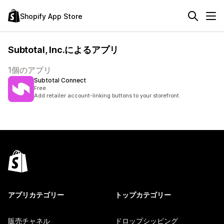
Shopify App Store
Subtotal, Inc.によるアプリ
1個のアプリ
Subtotal Connect
Free
Add retailer account-linking buttons to your storefront.
アプリカテゴリー
トップカテゴリー
販売チャネル
ドロップシッピング