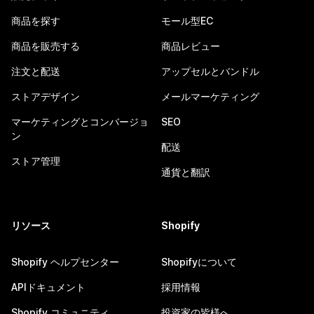
商品を探す
モール型EC
商品を販売する
商品レビュー
注文と配送
アップセルとバンドル
ストアデザイン
メールマーケティング
マーケティングとコンバージョ
SEO
ン
配送
ストア管理
通貨と翻訳
リソース
Shopify
Shopify ヘルプセンター
Shopifyについて
APIドキュメント
採用情報
Shopify コミュニティ
投資家の皆様へ